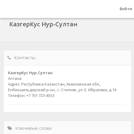
Войти
КазгерКус Нур-Султан
Контакты
КазгерКус Нур-Султан
Астана
Адрес: Республика Казахстан, Акмолинская обл.,
Енбекшильдерский р-он., г. Степняк, ул. Е. Ибрагима, д.16
Телефон: +7 701 723-4553
Ключевые слова