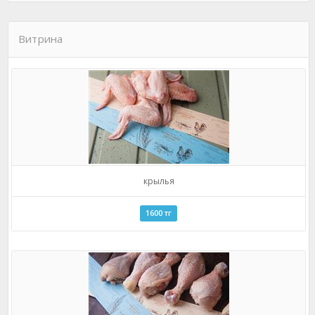
Витрина
крылья
1600 тг