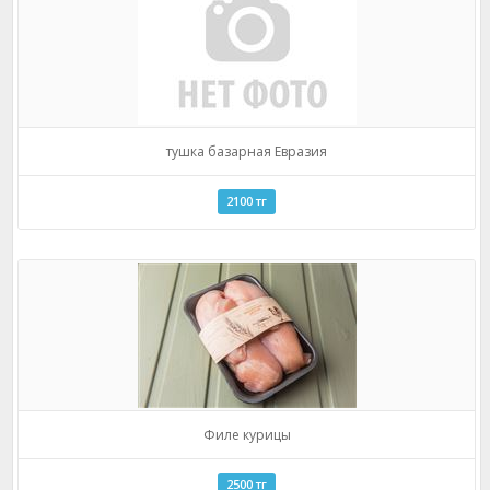
тушка базарная Евразия
2100 тг
Филе курицы
2500 тг