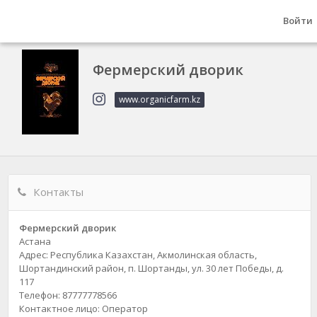
Войти
Фермерский дворик
www.organicfarm.kz
Контакты
Фермерский дворик
Астана
Адрес: Республика Казахстан, Акмолинская область,
Шортандинский район, п. Шортанды, ул. 30 лет Победы, д.
117
Телефон: 87777778566
Контактное лицо: Оператор