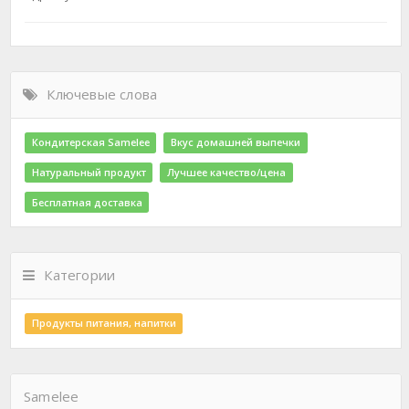
Ключевые слова
Кондитерская Samelee
Вкус домашней выпечки
Натуральный продукт
Лучшее качество/цена
Бесплатная доставка
Категории
Продукты питания, напитки
Samelee