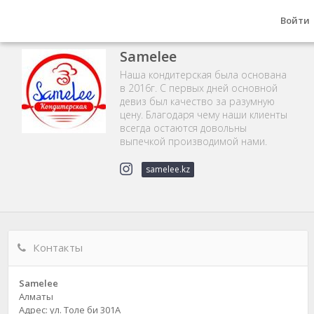
Войти
Samelee
Наша кондитерская была основана
в 2016г. С первых дней основной
девиз был качество за разумную
цену. Благодаря чему наши клиенты
всегда остаются довольны
выпечкой производимой нами.
samelee.kz
Контакты
Samelee
Алматы
Адрес: ул. Толе би 301А